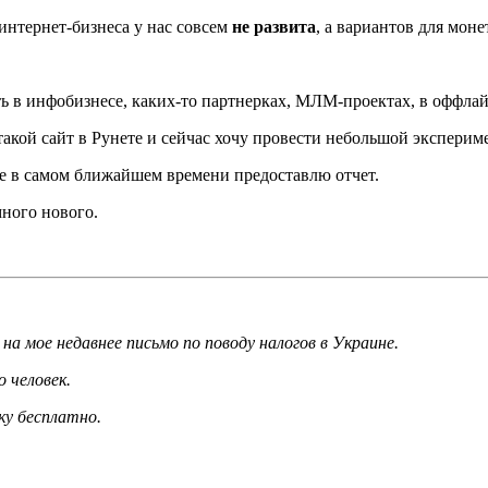
 интернет-бизнеса у нас совсем
не развита
, а вариантов для мон
ь в инфобизнесе, каких-то партнерках, МЛМ-проектах, в оффлайн-
такой сайт в Рунете и сейчас хочу провести небольшой эксперим
уже в самом ближайшем времени предоставлю отчет.
много нового.
а мое недавнее письмо по поводу налогов в Украине.
 человек.
ку бесплатно.