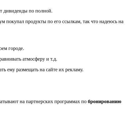
ет дивиденды по полной.
ум покупал продукты по его ссылкам, так что надеюсь на
оем городе.
авнивать атмосферу и т.д.
ать ему размещать на сайте их рекламу.
абатывают на партнерских программах по
бронированию