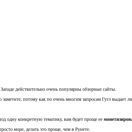
а Западе действительно очень популярны обзорные сайты.
о заметите, потому как по очень многим запросам Гугл выдает л
под одну конкретную тематику, вам будет проще ее
монетизиров
росто море, делать это проще, чем в Рунете.