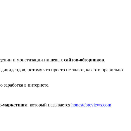
 ведении и монетизации нишевых
сайтов-обзорников
.
дивидендов, потому что просто не знают, как это правильно
 заработка в интернете.
т-маркетинга
, который называется
honestcbreviews.com