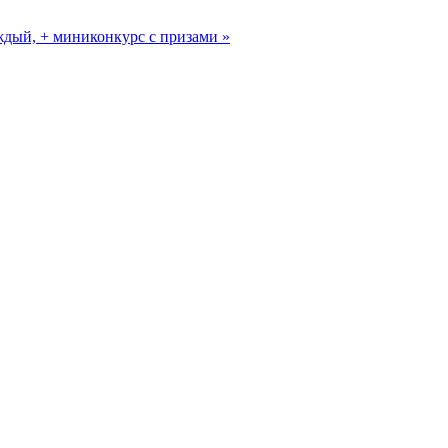
ждый, + миниконкурс с призами »