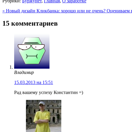
Рубрики:
Буржунет
,
Главная
,
О заработке
« Новый дизайн Кликбанка: хорошо или не очень? Оцениваем
15 комментариев
Владимир
15.03.2013 на 15:51
Рад вашему успеху Константин =)