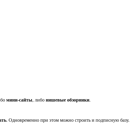
ибо
мини-сайты
, либо
нишевые обзорники
.
ать
. Одновременно при этом можно строить и подписную базу.