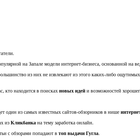
татели.
популярной на Запале модели интернет-бизнеса, основанной на
ольшинство из них не извлекают из этого каких-либо ощутимых 
ас, кто находится в поисках
новых идей
и возможностей хорошего
дет один из самых известных сайтов-обзорников в нише
интерне
ах из
Кликбанка
на тему заработка онлайн.
атьи с обзорами попадают в
топ выдачи Гугла
.