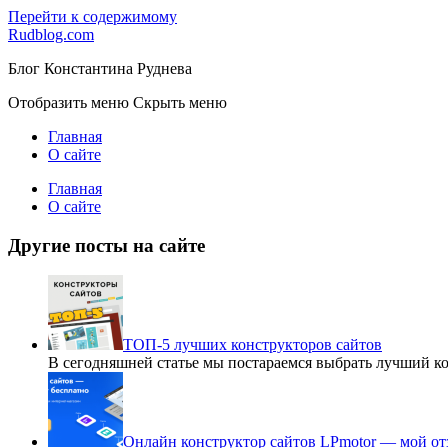
Перейти к содержимому
Rudblog.com
Блог Константина Руднева
Отобразить меню
Скрыть меню
Главная
О сайте
Главная
О сайте
Другие посты на сайте
ТОП-5 лучших конструкторов сайтов
В сегодняшней статье мы постараемся выбрать лучший к
Онлайн конструктор сайтов LPmotor — мой от