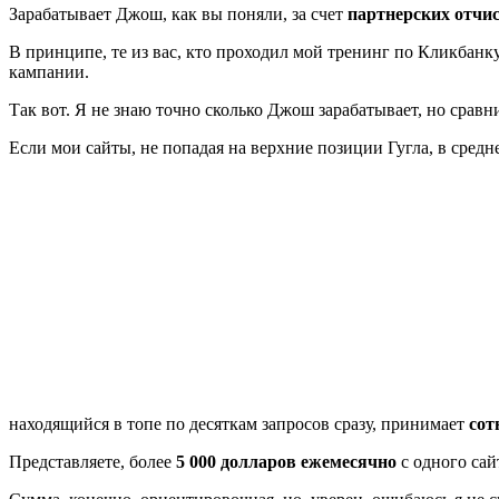
Зарабатывает Джош, как вы поняли, за счет
партнерских отчи
В принципе, те из вас, кто проходил мой тренинг по Кликбанку
кампании.
Так вот. Я не знаю точно сколько Джош зарабатывает, но сравн
Если мои сайты, не попадая на верхние позиции Гугла, в сре
находящийся в топе по десяткам запросов сразу, принимает
сот
Представляете, более
5 000 долларов ежемесячно
с одного сай