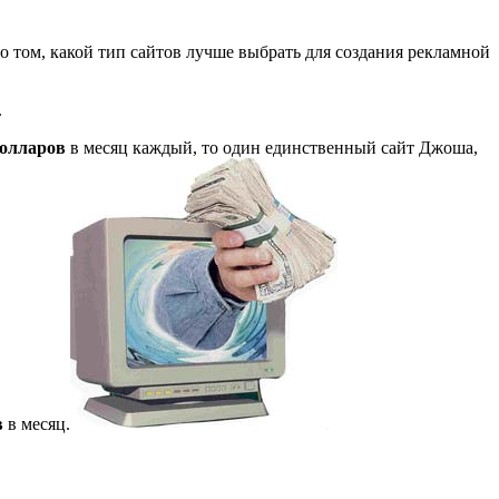
 о том, какой тип сайтов лучше выбрать для создания рекламной
.
долларов
в месяц каждый, то один единственный сайт Джоша,
в
в месяц.