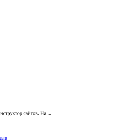
онструктор сайтов. На
...
зыв