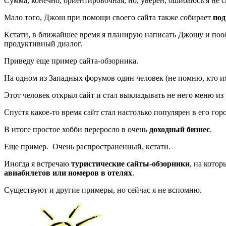
Сумма, конечно, ориентировочная, но, уверен, ошибаюсь я не с
Мало того, Джош при помощи своего сайта также собирает
под
Кстати, в ближайшее время я планирую написать Джошу и пообщ
продуктивный диалог.
Приведу еще пример сайта-обзорника.
На одном из Западных форумов один человек (не помню, кто и
Этот человек открыл сайт и стал выкладывать не него меню из
Спустя какое-то время сайт стал настолько популярен в его гор
В итоге простое хобби переросло в очень
доходный бизнес
.
Еще пример. Очень распространенный, кстати.
Иногда я встречаю
туристические сайты-обзорники
, на кото
авиабилетов или номеров в отелях
.
Существуют и другие примеры, но сейчас я не вспомню.