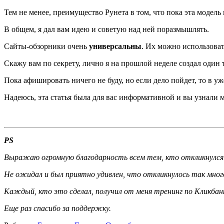
Тем не менее, преимущество Рунета в том, что пока эта модель
В общем, я дал вам идею и советую над ней поразмышлять.
Сайты-обзорники очень
универсальны
. Их можно использоват
Скажу вам по секрету, лично я на прошлой неделе создал один 
Пока афишировать ничего не буду, но если дело пойдет, то в 
Надеюсь, эта статья была для вас информативной и вы узнали 
PS
Выражаю огромную благодарность всем тем, кто откликнулся н
Не ожидал и был приятно удивлен, что откликнулось так много
Каждый, кто это сделал, получил от меня тренинг по Кликбан
Еще раз спасибо за поддержку.