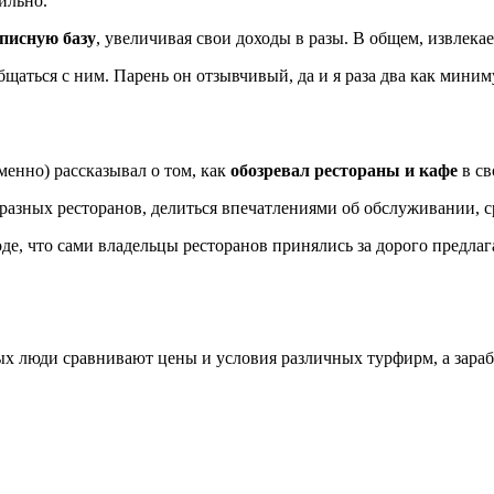
ильно.
писную базу
, увеличивая свои доходы в разы. В общем, извлека
аться с ним. Парень он отзывчивый, да и я раза два как миним
менно) рассказывал о том, как
обозревал рестораны и кафе
в св
 разных ресторанов, делиться впечатлениями об обслуживании, ср
оде, что сами владельцы ресторанов принялись за дорого предлаг
рых люди сравнивают цены и условия различных турфирм, а зар