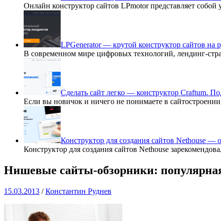
Онлайн конструктор сайтов LPmotor представляет собой
LPGenerator — крутой конструктор сайтов на 
В современном мире цифровых технологий, лендинг-ст
Сделать сайт легко — конструктор Craftum. П
Если вы новичок и ничего не понимаете в сайтостроении
Конструктор для создания сайтов Nethouse —
Конструктор для создания сайтов Nethouse зарекомендов
Нишевые сайты-обзорники: популярная 
15.03.2013
/
Константин Руднев