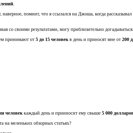
слений
.
, наверное, помнит, что я ссылался на Джоша, когда рассказывал
ивая со своими результатами, могу приблизительно догадываться
днем принимают от
5 до 15 человек
в день и приносят мне от
200 
ни человек
каждый день и прииносит ему свыше
5 000 долларо
та на меленьких обзорных статьях?