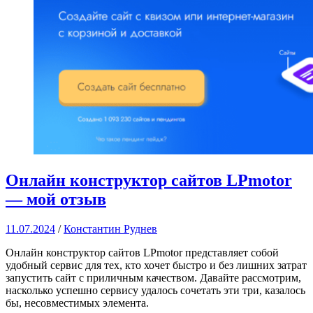
Онлайн конструктор сайтов LPmotor
— мой отзыв
11.07.2024
/
Константин Руднев
Онлайн конструктор сайтов LPmotor представляет собой
удобный сервис для тех, кто хочет быстро и без лишних затрат
запустить сайт с приличным качеством. Давайте рассмотрим,
насколько успешно сервису удалось сочетать эти три, казалось
бы, несовместимых элемента.