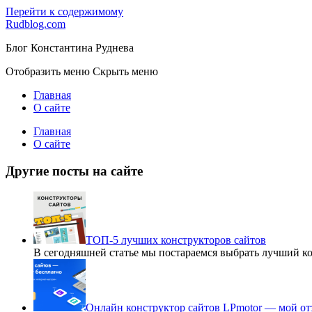
Перейти к содержимому
Rudblog.com
Блог Константина Руднева
Отобразить меню
Скрыть меню
Главная
О сайте
Главная
О сайте
Другие посты на сайте
ТОП-5 лучших конструкторов сайтов
В сегодняшней статье мы постараемся выбрать лучший к
Онлайн конструктор сайтов LPmotor — мой от