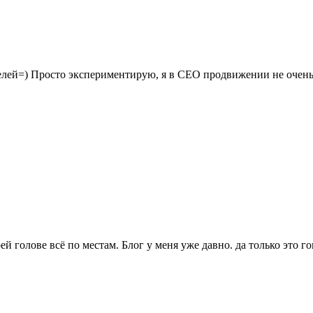
телей=) Просто экспериментирую, я в СЕО продвижении не очень
й голове всё по местам. Блог у меня уже давно. да только это г