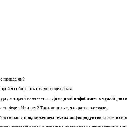
е правда ли?
торой я собираюсь с вами поделиться.
урс, который называется «
Доходный инфобизнес в чужой расс
 он будет. Или нет? Так или иначе, я вкратце расскажу.
бов связан с
продвижением чужих инфопродуктов
за комиссио