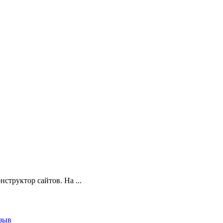
онструктор сайтов. На
...
зыв