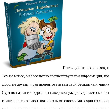
Интригующий заголовок, н
Тем не менее, он абсолютно соответствует той информации, ко
Дорогие друзья, я рад презентовать вам свой бесплатный миник
Судя по названию курса, вы наверняка уже догадываетесь, о чем
В интернете я зарабатываю разными способами. Один из спосо