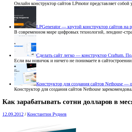
Онлайн конструктор сайтов LPmotor представляет собой
LPGenerator — крутой конструктор сайтов на 
В современном мире цифровых технологий, лендинг-ст
Сделать сайт легко — конструктор Craftum. П
Если вы новичок и ничего не понимаете в сайтостроении
Конструктор для создания сайтов Nethouse —
Конструктор для создания сайтов Nethouse зарекомендов
Как зарабатывать сотни долларов в мес
12.09.2012
/
Константин Руднев