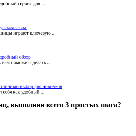
 удобный сервис для
...
русском языке
раницы играют ключевую
...
одробный обзор
, вам поможет сделать
...
 отличный выбор для новичков
ал себя как удобный
...
яц, выполняя всего 3 простых шага?