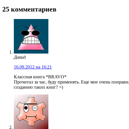
25 комментариев
Давид
16.09.2012 на 16:21
Классная книга *BRAVO*
Прочитал за час, буду применять. Еще мне очень понрав
созданию таких книг? =)