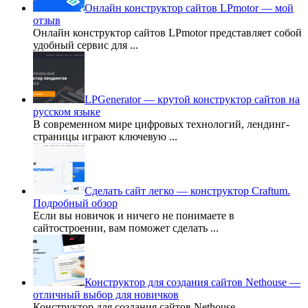
Онлайн конструктор сайтов LPmotor — мой
отзыв
Онлайн конструктор сайтов LPmotor представляет собой
удобный сервис для
...
LPGenerator — крутой конструктор сайтов на
русском языке
В современном мире цифровых технологий, лендинг-
страницы играют ключевую
...
Сделать сайт легко — конструктор Craftum.
Подробный обзор
Если вы новичок и ничего не понимаете в
сайтостроении, вам поможет сделать
...
Конструктор для создания сайтов Nethouse —
отличный выбор для новичков
Конструктор для создания сайтов Nethouse