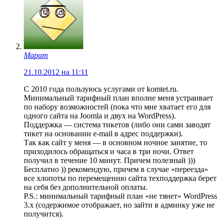
Марат
21.10.2012 на 11:11
С 2010 года пользуюсь услугами от komtet.ru.
Минимальный тарифный план вполне меня устраивает
по набору возможностей (пока что мне хватает его для
одного сайта на Joomla и двух на WordPress).
Поддержка — система тикетов (либо они сами заводят
тикет на основании e-mail в адрес поддержки).
Так как сайт у меня — в основном ночное занятие, то
приходилось обращаться и часа в три ночи. Ответ
получил в течение 10 минут. Причем полезный )))
Бесплатно )) рекомендую, причем в случае «переезда»
все хлопоты по перемещению сайта техподдержка берет
на себя без дополнительной оплаты.
P.S.: минимальный тарифный план «не тянет» WordPress
3.х (содержимое отображает, но зайти в админку уже не
получится).