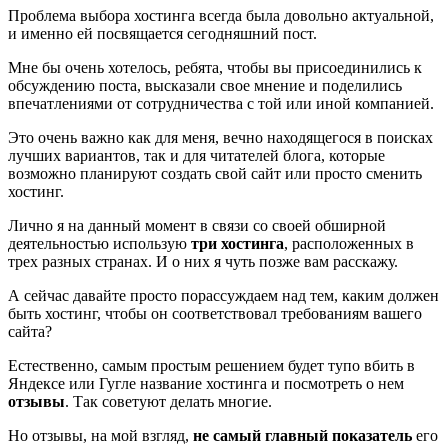
Проблема выбора хостинга всегда была довольно актуальной,
и именно ей посвящается сегодняшний пост.
Мне бы очень хотелось, ребята, чтобы вы присоединились к
обсуждению поста, высказали свое мнение и поделились
впечатлениями от сотрудничества с той или иной компанией.
Это очень важно как для меня, вечно находящегося в поисках
лучших вариантов, так и для читателей блога, которые
возможно планируют создать свой сайт или просто сменить
хостинг.
Лично я на данный момент в связи со своей обширной
деятельностью использую
три хостинга
, расположенных в
трех разных странах. И о них я чуть позже вам расскажу.
А сейчас давайте просто порассуждаем над тем, каким должен
быть хостинг, чтобы он соответствовал требованиям вашего
сайта?
Естественно, самым простым решением будет тупо вбить в
Яндексе или Гугле название хостинга и посмотреть о нем
отзывы
. Так советуют делать многие.
Но отзывы, на мой взгляд,
не самый главный показатель
его