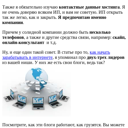
Также я обязательно изучаю
контактные данные хостинга
. Я
не очень доверяю всяким ИП, и вам не советую. ИП открыть
так же легко, как и закрыть.
Я предпочитаю именно
компании
.
Причем у солидной компании должно быть
несколько
телефонов
, а также и другие средства связи, например:
скайп,
онлайн-консультант
и т.д.
Ну, и еще один такой совет. В статье про то,
как начать
зарабатывать в интернете
, я упоминал про
двух-трех лидеров
из вашей ниши. У них же есть свои блоги, ведь так?
Посмотрите, как эти блоги работают, как грузятся. Вы можете