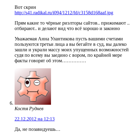
Вот скрин
http://s41.radikal.ru/i094/1212/fd/c3158d168aaf.jpg
Прям какие то чёрные риэлторы сайтов.. прижимают ..
отбирают.. и делают вид что всё хорошо и законно
Уважаемая Анна Улантикова пусть вашими счетами
пользуются третьи лица а вы бегайте в суд, вы далеко
зашли и украли массу моих упущенных возможностей
судя по всему вы заедино с вором, по крайней мере
факты говорят об этом……………
Костя Руднев
22.12.2012 на 12:13
Да, не позавидуешь…