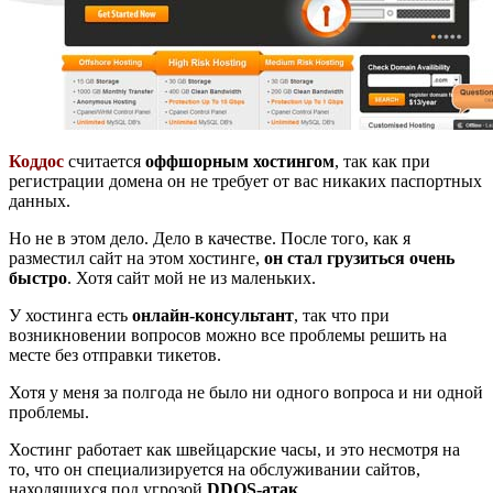
Коддос
считается
оффшорным хостингом
, так как при
регистрации домена он не требует от вас никаких паспортных
данных.
Но не в этом дело. Дело в качестве. После того, как я
разместил сайт на этом хостинге,
он стал грузиться очень
быстро
. Хотя сайт мой не из маленьких.
У хостинга есть
онлайн-консультант
, так что при
возникновении вопросов можно все проблемы решить на
месте без отправки тикетов.
Хотя у меня за полгода не было ни одного вопроса и ни одной
проблемы.
Хостинг работает как швейцарские часы, и это несмотря на
то, что он специализируется на обслуживании сайтов,
находящихся под угрозой
DDOS-атак
.