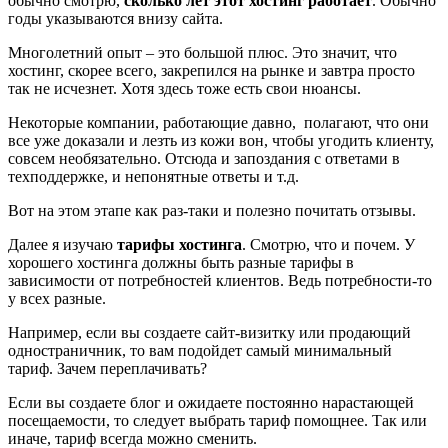
обычно смотрю,
сколько лет этот хостинг работает
. Обычно
годы указываются внизу сайта.
Многолетний опыт – это большой плюс. Это значит, что
хостинг, скорее всего, закрепился на рынке и завтра просто
так не исчезнет. Хотя здесь тоже есть свои нюансы.
Некоторые компании, работающие давно, полагают, что они
все уже доказали и лезть из кожи вон, чтобы угодить клиенту,
совсем необязательно. Отсюда и запоздания с ответами в
техподдержке, и непонятные ответы и т.д.
Вот на этом этапе как раз-таки и полезно почитать отзывы.
Далее я изучаю
тарифы хостинга
. Смотрю, что и почем. У
хорошего хостинга должны быть разные тарифы в
зависимости от потребностей клиентов. Ведь потребности-то
у всех разные.
Например, если вы создаете сайт-визитку или продающий
одностраничник, то вам подойдет самый минимальный
тариф. Зачем переплачивать?
Если вы создаете блог и ожидаете постоянно нарастающей
посещаемости, то следует выбрать тариф помощнее. Так или
иначе, тариф всегда можно сменить.