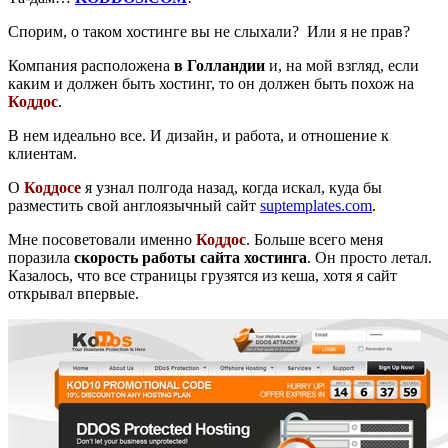
Спорим, о таком хостинге вы не слыхали? Или я не прав?
Компания расположена
в Голландии
и, на мой взгляд, если
каким и должен быть хостинг, то он должен быть похож на
Коддос
.
В нем идеально все. И дизайн, и работа, и отношение к
клиентам.
О
Коддосе
я узнал полгода назад, когда искал, куда бы
разместить свой англоязычный сайт
suptemplates.com
.
Мне посоветовали именно
Коддос
. Больше всего меня
поразила
скорость работы сайта хостинга
. Он просто летал.
Казалось, что все страницы грузятся из кеша, хотя я сайт
открывал впервые.