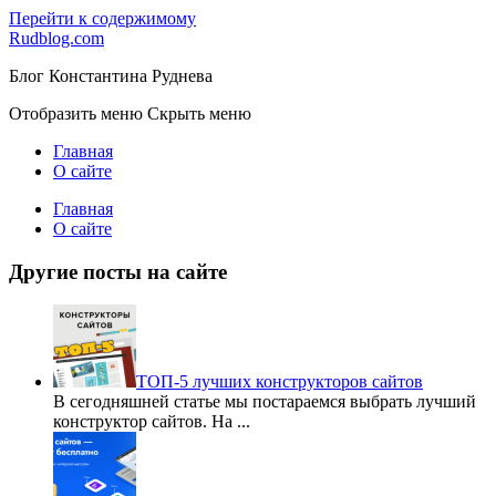
Перейти к содержимому
Rudblog.com
Блог Константина Руднева
Отобразить меню
Скрыть меню
Главная
О сайте
Главная
О сайте
Другие посты на сайте
ТОП-5 лучших конструкторов сайтов
В сегодняшней статье мы постараемся выбрать лучший
конструктор сайтов. На
...