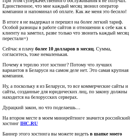
При этом суперкачественного обслуживания я не получал.
Единственное, что мне каждый месяц звонил оператор
компании и напоминал об оплате. Как же меня это бесило!
В итоге я не выдержал и перешел на более легкий тариф.
Особой разницы в работе сайтов и отношении к себе как к
клиенту на заметил, разве только что звонить каждый месяц
перестали=)
Сейчас я плачу
более 10 долларов в месяц
. Сумма,
согласитесь, тоже немаленькая.
Почему я терплю этот хостинг? Потому что лучших
вариантов в Беларуси на самом деле нет. Это самая крупная
компания.
Ну, а поскольку я из Беларуси, то все коммерческие сайты и
сайты, созданные для юридических лиц, по закону должны
находится на белорусских серверах.
Дурацкий закон, но что поделаешь…
На втором месте в моем минирейтинге значится российский
хостинг
IHC.RU
Баннер этого хостинга вы можете видеть
в шапке моего