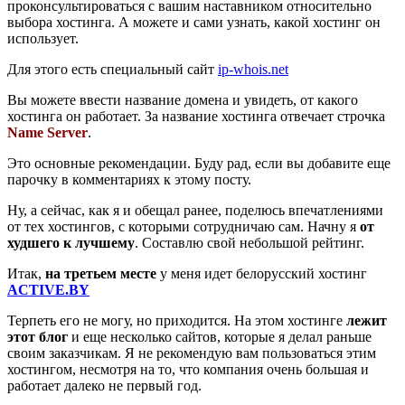
проконсультироваться с вашим наставником относительно
выбора хостинга. А можете и сами узнать, какой хостинг он
использует.
Для этого есть специальный сайт
ip-whois.net
Вы можете ввести название домена и увидеть, от какого
хостинга он работает. За название хостинга отвечает строчка
Name Server
.
Это основные рекомендации. Буду рад, если вы добавите еще
парочку в комментариях к этому посту.
Ну, а сейчас, как я и обещал ранее, поделюсь впечатлениями
от тех хостингов, с которыми сотрудничаю сам. Начну я
от
худшего к лучшему
. Составлю свой небольшой рейтинг.
Итак,
на третьем месте
у меня идет белорусский хостинг
ACTIVE.BY
Терпеть его не могу, но приходится. На этом хостинге
лежит
этот блог
и еще несколько сайтов, которые я делал раньше
своим заказчикам. Я не рекомендую вам пользоваться этим
хостингом, несмотря на то, что компания очень большая и
работает далеко не первый год.