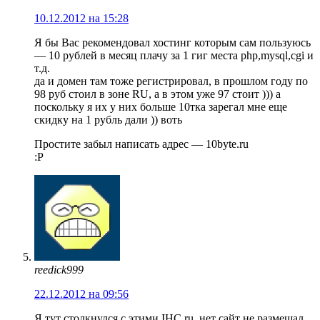
10.12.2012 на 15:28
Я бы Вас рекомендовал хостинг которым сам пользуюсь
— 10 рублей в месяц плачу за 1 гиг места php,mysql,cgi и
т.д.
да и домен там тоже регистрировал, в прошлом году по
98 руб стоил в зоне RU, а в этом уже 97 стоит ))) а
поскольку я их у них больше 10тка зарегал мне еще
скидку на 1 рубль дали )) воть
Простите забыл написать адрес — 10byte.ru
:P
reedick999
22.12.2012 на 09:56
Я тут столкнулся с этими IHC.ru, нет сайт не размещал,