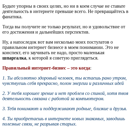
Будьте упорны в своих целях, но ни в коем случае не ставьте
деятельность в интернете превыше всего. Не превращайтесь в
фанатика.
Тогда вы получите не только результат, но и удовольствие от
его достижения и дальнейших перспектив.
Ну, а напоследок вот вам несколько моих постулатов о
правильном интернет бизнесе в моем понимании. Это не
конспект, его заучивать не надо, просто маленькая
шпаргалка
, к которой я советую приглядеться.
Правильный интернет-бизнес – это когда
:
1. Ты абсолютно здоровый человек, ты встаешь рано утром,
чувствуешь себя прекрасно, полон энергии и различных идей
2. У тебя хорошее зрение и нет проблем со спиной, хотя твоя
деятельность связана с работой за компьютером.
3. Тебя понимают и поддерживают родные, близкие и друзья.
4. Ты приобретаешь в интернете новых знакомых, заводишь
полезные связи, не разрывая старых.