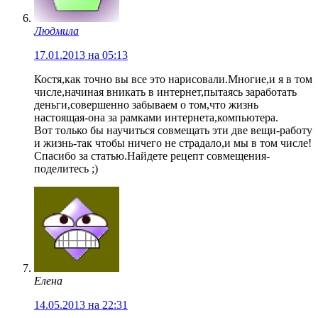
Людмила
17.01.2013 на 05:13
Костя,как точно вы все это нарисовали.Многие,и я в том
числе,начиная вникать в интернет,пытаясь заработать
деньги,совершенно забываем о том,что жизнь
настоящая-она за рамками интернета,компьютера.
Вот только бы научиться совмещать эти две вещи-работу
и жизнь-так чтобы ничего не страдало,и мы в том числе!
Спасибо за статью.Найдете рецепт совмещения-
поделитесь ;)
Елена
14.05.2013 на 22:31