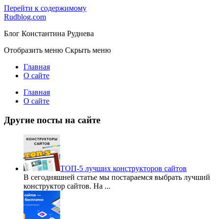
Перейти к содержимому
Rudblog.com
Блог Константина Руднева
Отобразить меню
Скрыть меню
Главная
О сайте
Главная
О сайте
Другие посты на сайте
ТОП-5 лучших конструкторов сайтов
В сегодняшней статье мы постараемся выбрать лучший
конструктор сайтов. На
...