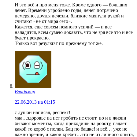
И это всё и про меня тоже. Кроме одного — больших
денег. Времени угроблено годы, денег потрачено
немеряно, друзья исчезли, близкие махнули рукой и
считают «не от мира сего».
Кажется, еще совсем немного усилий — и все
наладится, всем сумею доказать, что не зря все это и все
будет прекрасно.
Только вот результат по-прежнему тот же.
Владимир
22.06.2013 на 01:15
с душой написал, респект!
мда…здоровье на нет гробить не стоит, но и в жизни
бывают моменты, когда приходишь на роботу, падает
какой то короб с полки, Бац по башке! и всё… уже не
важно зрение, и какой хребет…это не из личного опыта,