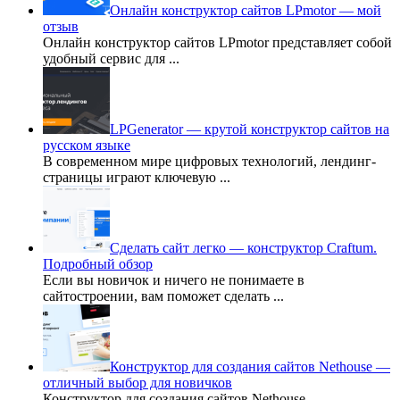
Онлайн конструктор сайтов LPmotor — мой
отзыв
Онлайн конструктор сайтов LPmotor представляет собой
удобный сервис для
...
LPGenerator — крутой конструктор сайтов на
русском языке
В современном мире цифровых технологий, лендинг-
страницы играют ключевую
...
Сделать сайт легко — конструктор Craftum.
Подробный обзор
Если вы новичок и ничего не понимаете в
сайтостроении, вам поможет сделать
...
Конструктор для создания сайтов Nethouse —
отличный выбор для новичков
Конструктор для создания сайтов Nethouse