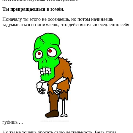
Ты превращаешься в зомби
.
Поначалу ты этого не осознаешь, но потом начинаешь
задумываться и понимаешь, что действительно медленно себя
губишь …
Но ты не хочешь бросать свою деятельность. Ведь тогда