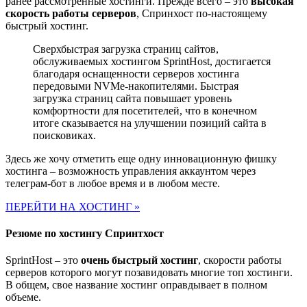
ранее рассмотренные хостинги. Прежде всего – это
высокая
скорость работы серверов
, Спринхост по-настоящему
быстрый хостинг.
Сверхбыстрая загрузка страниц сайтов,
обслуживаемых хостингом SprintHost, достигается
благодаря оснащенности серверов хостинга
передовыми NVMe-накопителями. Быстрая
загрузка страниц сайта повышает уровень
комфортности для посетителей, что в конечном
итоге сказывается на улучшении позиций сайта в
поисковиках.
Здесь же хочу отметить еще одну инновационную фишку
хостинга – возможность управления аккаунтом через
телеграм-бот в любое время и в любом месте.
ПЕРЕЙТИ НА ХОСТИНГ »
Резюме по хостингу Спринтхост
SprintHost – это
очень быстрый хостинг
, скорости работы
серверов которого могут позавидовать многие топ хостинги.
В общем, свое название хостинг оправдывает в полном
объеме.