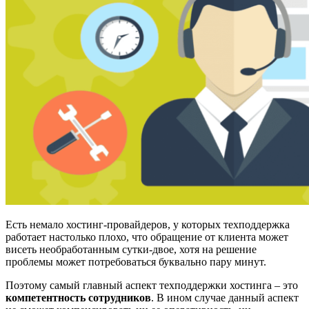
Есть немало хостинг-провайдеров, у которых техподдержка
работает настолько плохо, что обращение от клиента может
висеть необработанным сутки-двое, хотя на решение
проблемы может потребоваться буквально пару минут.
Поэтому самый главный аспект техподдержки хостинга – это
компетентность сотрудников
. В ином случае данный аспект