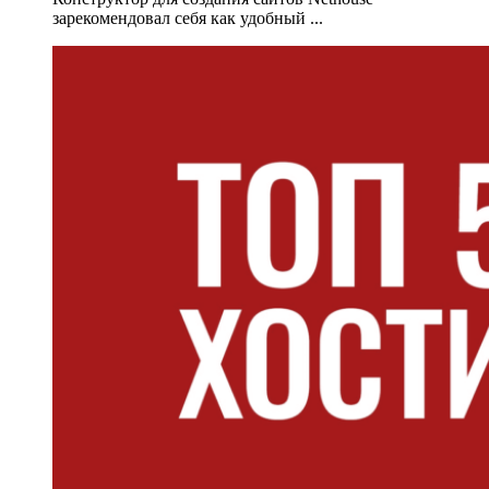
зарекомендовал себя как удобный
...