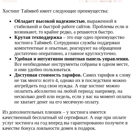
Хостинг Таймвеб имеет следующие преимущества:
Обладает высокой надежностью
, выраженной в
стабильной и быстрой работе сайтов. Проблемы если и
возникают, то крайне редко, а решаются быстро.
Крутая техподдержка
– это еще одно преимущество
хостинга Таймвеб. Сотрудники службы поддержки
компетентные и опытные, реагируют на обращения
достаточно оперативно, а главное круглосуточно.
Удобная и интуитивно понятная панель управления.
Все необходимые инструменты собраны в одном месте,
и ими удобно пользоваться.
Доступная стоимость тарифов.
Самих тарифов к слову
не так много: всего 4, однако их в последствии можно
апгрейдить под свои нужды. А еще хостинг можно
оплатить абсолютно на любой период: например, на
несколько дней или недель, если у вас на момент оплаты
не хватает денег на его месячную оплату.
Из дополнительных плюшек – у хостинга имеется
качественный бесплатный ssl сертификат. А еще при оплате
услуг хостинга на год вперед вы гарантированно получите в
качестве бонуса лояльности домен в подарок.