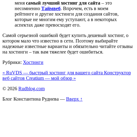
меня
самый лучший хостинг для сайта
– это
несомненно
Таймвеб
. Впрочем, есть в моем
рейтинге и другие хостинги для создания сайтов,
которые не многим ему уступают, а в некоторых
аспектах даже превосходят его.
Самой серьезной ошибкой будет купить дешевый хостинг, о
котором мало что известно в сети. Поэтому выбирайте
надежные известные варианты и обязательно читайте отзывы
на хостинги – так вам тяжелее будет ошибиться.
Рубрики:
Хостинги
« RuVDS — быстрый хостинг для вашего сайта
Конструктор
веб сайтов Creatium — мой обзор »
© 2026
Rudblog.com
Блог Константина Руднева
—
Вверх ↑