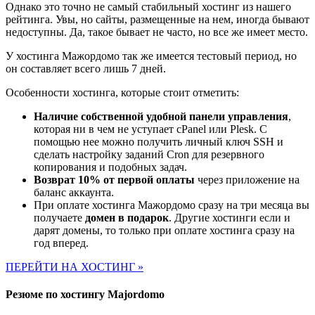
Однако это точно не самый стабильный хостинг из нашего
рейтинга. Увы, но сайты, размещенные на нем, иногда бывают
недоступны. Да, такое бывает не часто, но все же имеет место.
У хостинга Мажордомо так же имеется тестовый период, но
он составляет всего лишь 7 дней.
Особенности хостинга, которые стоит отметить:
Наличие собственной удобной панели управления
,
которая ни в чем не уступает cPanel или Plesk. С
помощью нее можно получить личный ключ SSH и
сделать настройку заданий Cron для резервного
копирования и подобных задач.
Возврат 10% от первой оплаты
через приложение на
баланс аккаунта.
При оплате хостинга Мажордомо сразу на три месяца вы
получаете
домен в подарок
. Другие хостинги если и
дарят домены, то только при оплате хостинга сразу на
год вперед.
ПЕРЕЙТИ НА ХОСТИНГ »
Резюме по хостингу Majordomo