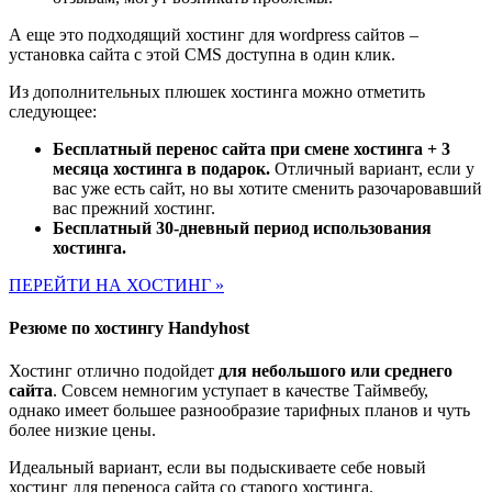
А еще это подходящий хостинг для wordpress сайтов –
установка сайта с этой CMS доступна в один клик.
Из дополнительных плюшек хостинга можно отметить
следующее:
Бесплатный перенос сайта при смене хостинга + 3
месяца хостинга в подарок.
Отличный вариант, если у
вас уже есть сайт, но вы хотите сменить разочаровавший
вас прежний хостинг.
Бесплатный 30-дневный период использования
хостинга.
ПЕРЕЙТИ НА ХОСТИНГ »
Резюме по хостингу Handyhost
Хостинг отлично подойдет
для небольшого или среднего
сайта
. Совсем немногим уступает в качестве Таймвебу,
однако имеет большее разнообразие тарифных планов и чуть
более низкие цены.
Идеальный вариант, если вы подыскиваете себе новый
хостинг для переноса сайта со старого хостинга.