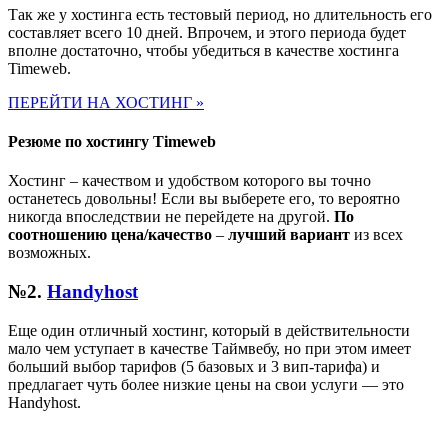
Так же у хостинга есть тестовый период, но длительность его
составляет всего 10 дней. Впрочем, и этого периода будет
вполне достаточно, чтобы убедиться в качестве хостинга
Timeweb.
ПЕРЕЙТИ НА ХОСТИНГ »
Резюме по хостингу Timeweb
Хостинг – качеством и удобством которого вы точно
останетесь довольны! Если вы выберете его, то вероятно
никогда впоследствии не перейдете на другой.
По
соотношению
цена/качество
–
лучший вариант
из всех
возможных.
№2.
Handyhost
Еще один отличный хостинг, который в действительности
мало чем уступает в качестве Таймвебу, но при этом имеет
больший выбор тарифов (5 базовых и 3 вип-тарифа) и
предлагает чуть более низкие цены на свои услуги — это
Handyhost.