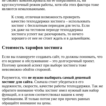
не сможет компенсировать ни ее оперативность, ни
круглосуточный режим работы, хотя оба этих фактора тоже
являются немаловажными.
К слову, отличная возможность проверить
качество техподдержки хостинга – использовать
хостинг с бесплатным периодом для теста. Если
уж даже на тестовом периоде техподдержка
хостинга успеет вас разочаровать, то ничего
хорошего от нее не стоит ждать и в дальнейшем.
Стоимость тарифов хостинга
Если вы планируете создавать сайт, то должны понимать, что
его ведение и обслуживание – это долгосрочный проект.
Поэтому ценовой аспект при выборе хостинга тоже
невозможно обойти стороной.
Разумеется, что
не нужно выбирать самый дешевый
хостинг для сайта
. Сначала стоит убедиться в его
надежности, скорости, качестве работы техподдержки. Так же
обратите внимание чтобы хостинг имел нужный вам набор
функций, и в целом соответствовал вашим к нему
требованиям. И только потом уже при прочих равных
обращайте внимание на цены.