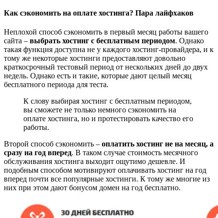
Как сэкономить на оплате хостинга? Пара лайфхаков
Неплохой способ сэкономить в первый месяц работы вашего
сайта –
выбрать хостинг с бесплатным периодом
. Однако
такая функция доступна не у каждого хостинг-провайдера, и к
тому же некоторые хостинги предоставляют довольно
краткосрочный тестовый период от нескольких дней до двух
недель. Однако есть и такие, которые дают целый месяц
бесплатного периода для теста.
К слову выбирая хостинг с бесплатным периодом,
вы сможете не только немного сэкономить на
оплате хостинга, но и протестировать качество его
работы.
Второй способ сэкономить –
оплатить хостинг не на месяц, а
сразу на год вперед
. В таком случае стоимость месячного
обслуживания хостинга выходит ощутимо дешевле. И
подобным способом мотивируют оплачивать хостинг на год
вперед почти все популярные хостинги. К тому же многие из
них при этом дают бонусом домен на год бесплатно.