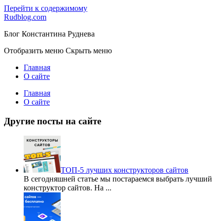
Перейти к содержимому
Rudblog.com
Блог Константина Руднева
Отобразить меню
Скрыть меню
Главная
О сайте
Главная
О сайте
Другие посты на сайте
ТОП-5 лучших конструкторов сайтов
В сегодняшней статье мы постараемся выбрать лучший
конструктор сайтов. На
...